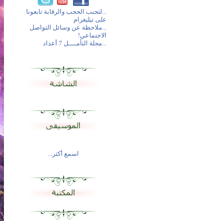
...لتجنب الحجب والرقابة تابعونا
على تيليغرام
...ملاحظة عن وسائل التواصل
الاجتماعي!
...مجلة التأمــــل 7 أعداد
اسمع أكثر...