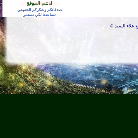
صدقاتكم وشكركم الحقيقي
تساعدنا لكي نستمر
علاء السيد
©