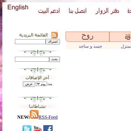
لمنزل
جسد و ساجد
منذ:
NEW:
RSS-Feed